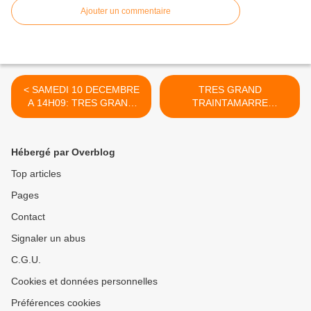
Ajouter un commentaire
< SAMEDI 10 DECEMBRE
TRES GRAND
A 14H09: TRES GRAND
TRAINTAMARRE
TRAINTAMARRE - GARE
CLELLES-MENS: >
DE CELLES
Hébergé par Overblog
Top articles
Pages
Contact
Signaler un abus
C.G.U.
Cookies et données personnelles
Préférences cookies