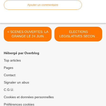
Ajouter un commentaire
< SCENES OUVERTES: LA
ELECTIONS
GRANGE LE 24 JUIN
LEGISLATIVES SECOND
20H30
TOUR: >
Hébergé par Overblog
Top articles
Pages
Contact
Signaler un abus
C.G.U.
Cookies et données personnelles
Préférences cookies