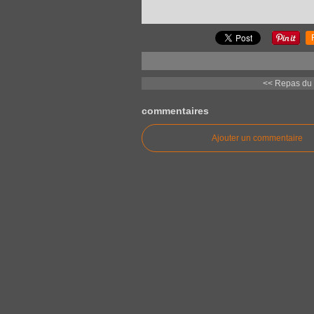
<< Repas du 
commentaires
Ajouter un commentaire