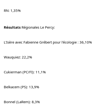
RN: 1,35%
Résultats 
Régionales
 Le Percy:
L'Isère avec Fabienne Grébert pour l'écologie
 : 36,10%
Wauquiez: 22,2%
Cukierman (PC/FI): 11,1%
Belkacem (PS): 13,9%
Bonnel (LaRem): 8,3%