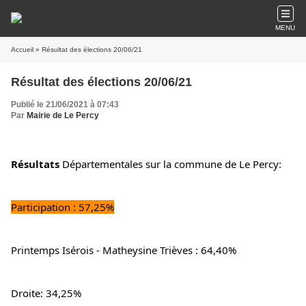
MENU
Accueil
» Résultat des élections 20/06/21
Résultat des élections 20/06/21
Publié le 21/06/2021 à 07:43
Par
Mairie de Le Percy
Résultats 
Départementales
sur la commune de Le Percy:
Participation : 57,25%
Printemps Isérois - Matheysine Trièves
 : 64,40%
Droite: 34,25%