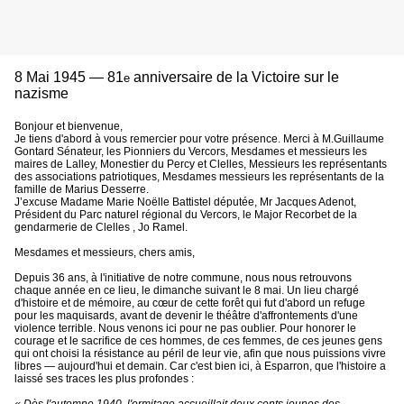
8 Mai 1945 — 81
anniversaire de la Victoire sur le
e
nazisme
Bonjour et bienvenue,
Je tiens d'abord à vous remercier pour votre présence. Merci à M.Guillaume
Gontard Sénateur, les Pionniers du Vercors, Mesdames et messieurs les
maires de Lalley, Monestier du Percy et Clelles, Messieurs les représentants
des associations patriotiques, Mesdames messieurs les représentants de la
famille de Marius Desserre.
J’excuse Madame Marie Noëlle Battistel députée, Mr Jacques Adenot,
Président du Parc naturel régional du Vercors, le Major Recorbet de la
gendarmerie de Clelles , Jo Ramel.
Mesdames et messieurs, chers amis,
Depuis 36 ans, à l'initiative de notre commune, nous nous retrouvons
chaque année en ce lieu, le dimanche suivant le 8 mai. Un lieu chargé
d'histoire et de mémoire, au cœur de cette forêt qui fut d'abord un refuge
pour les maquisards, avant de devenir le théâtre d'affrontements d'une
violence terrible. Nous venons ici pour ne pas oublier. Pour honorer le
courage et le sacrifice de ces hommes, de ces femmes, de ces jeunes gens
qui ont choisi la résistance au péril de leur vie, afin que nous puissions vivre
libres — aujourd'hui et demain. Car c'est bien ici, à Esparron, que l'histoire a
laissé ses traces les plus profondes :