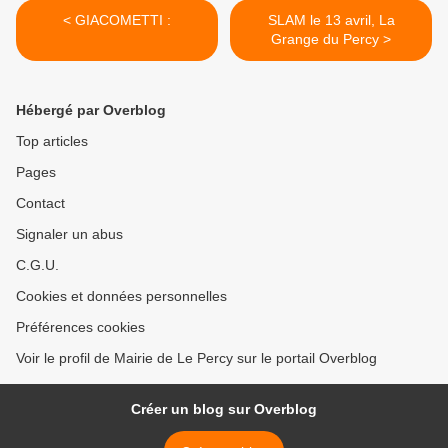
< GIACOMETTI :
SLAM le 13 avril, La
Grange du Percy >
Hébergé par Overblog
Top articles
Pages
Contact
Signaler un abus
C.G.U.
Cookies et données personnelles
Préférences cookies
Voir le profil de Mairie de Le Percy sur le portail Overblog
Créer un blog sur Overblog