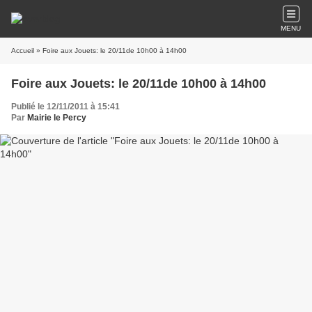
MENU
Accueil
» Foire aux Jouets: le 20/11de 10h00 à 14h00
Foire aux Jouets: le 20/11de 10h00 à 14h00
Publié le 12/11/2011 à 15:41
Par
Mairie le Percy