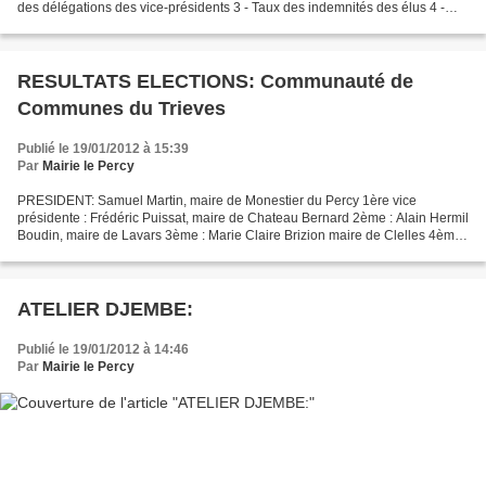
des délégations des vice-présidents 3 - Taux des indemnités des élus 4 -
Création d’un poste de directeur des ressources...
RESULTATS ELECTIONS: Communauté de
Communes du Trieves
Publié le 19/01/2012 à 15:39
Par
Mairie le Percy
PRESIDENT: Samuel Martin, maire de Monestier du Percy 1ère vice
présidente : Frédéric Puissat, maire de Chateau Bernard 2ème : Alain Hermil
Boudin, maire de Lavars 3ème : Marie Claire Brizion maire de Clelles 4ème :
Robert Riotton, maire de Saint Martin...
ATELIER DJEMBE:
Publié le 19/01/2012 à 14:46
Par
Mairie le Percy