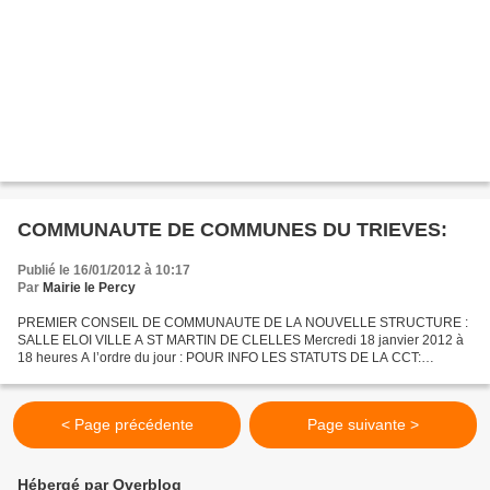
COMMUNAUTE DE COMMUNES DU TRIEVES:
Publié le 16/01/2012 à 10:17
Par
Mairie le Percy
PREMIER CONSEIL DE COMMUNAUTE DE LA NOUVELLE STRUCTURE :
SALLE ELOI VILLE A ST MARTIN DE CLELLES Mercredi 18 janvier 2012 à
18 heures A l’ordre du jour : POUR INFO LES STATUTS DE LA CCT:
STATUTS 1 Election du président de la communauté de communes.
Délibération...
< Page précédente
Page suivante >
Hébergé par Overblog