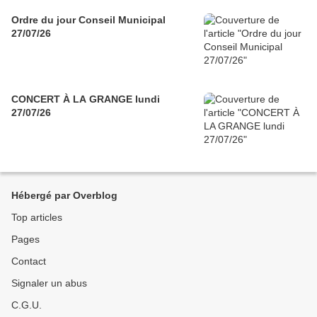
Ordre du jour Conseil Municipal
27/07/26
CONCERT À LA GRANGE lundi
27/07/26
Hébergé par Overblog
Top articles
Pages
Contact
Signaler un abus
C.G.U.