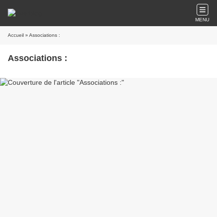
MENU
Accueil
» Associations :
Associations :