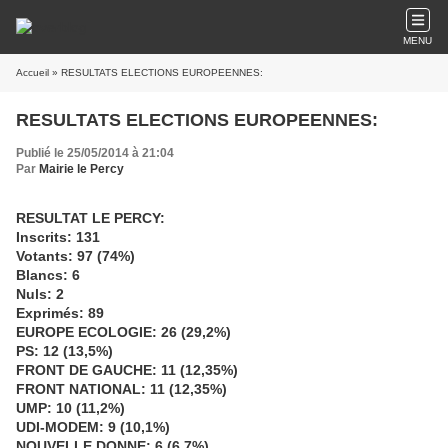
MENU
Accueil
» RESULTATS ELECTIONS EUROPEENNES:
RESULTATS ELECTIONS EUROPEENNES:
Publié le 25/05/2014 à 21:04
Par
Mairie le Percy
RESULTAT LE PERCY:
Inscrits: 131
Votants: 97 (74%)
Blancs: 6
Nuls: 2
Exprimés: 89
EUROPE ECOLOGIE: 26 (29,2%)
PS: 12 (13,5%)
FRONT DE GAUCHE: 11 (12,35%)
FRONT NATIONAL: 11 (12,35%)
UMP: 10 (11,2%)
UDI-MODEM: 9 (10,1%)
NOUVELLE DONNE: 6 (6,7%)