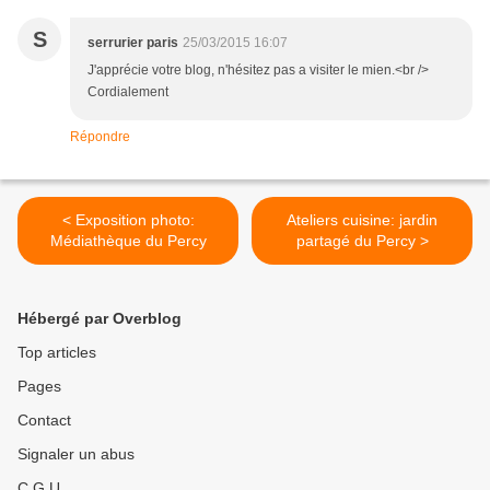
S
serrurier paris
25/03/2015 16:07
J'apprécie votre blog, n'hésitez pas a visiter le mien.<br />
Cordialement
Répondre
< Exposition photo:
Ateliers cuisine: jardin
Médiathèque du Percy
partagé du Percy >
Hébergé par Overblog
Top articles
Pages
Contact
Signaler un abus
C.G.U.