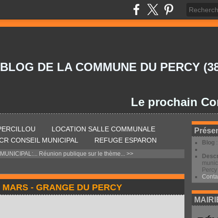
 BLOG DE LA COMMUNE DU PERCY (38
Le prochain Conseil 
 PERCILLOU
LOCATION SALLE COMMUNALE
Présen
CR CONSEIL MUNICIPAL
REFUGE ESPARON
Blog
UNICIPAL:...
Réunion publique sur le thème... >>
Descr
munic
Percy 
Conta
12 MARS - GRANGE DU PERCY
MAIRI