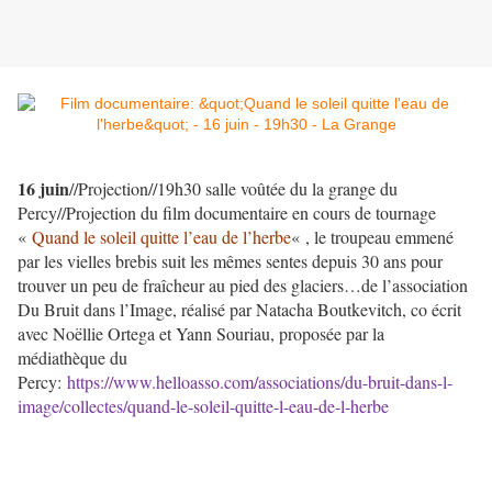
16 juin
//Projection//19h30 salle voûtée du la grange du
Percy//Projection du film documentaire en cours de tournage
«
Quand le soleil quitte l’eau de l’herbe
« , le troupeau emmené
par les vielles brebis suit les mêmes sentes depuis 30 ans pour
trouver un peu de fraîcheur au pied des glaciers…de l’association
Du Bruit dans l’Image, réalisé par Natacha Boutkevitch, co écrit
avec Noëllie Ortega et Yann Souriau, proposée par la
médiathèque du
Percy:
https://www.helloasso.com/associations/du-bruit-dans-l-
image/collectes/quand-le-soleil-quitte-l-eau-de-l-herbe