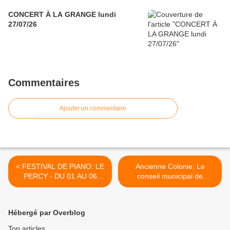
CONCERT À LA GRANGE lundi
27/07/26
Commentaires
Ajouter un commentaire
< FESTIVAL DE PIANO: LE
Ancienne Colonie: Le
PERCY - DU 01 AU 06
conseil municipal de
JUILLET
Fontaine dit oui à la vente.
>
Hébergé par Overblog
Top articles