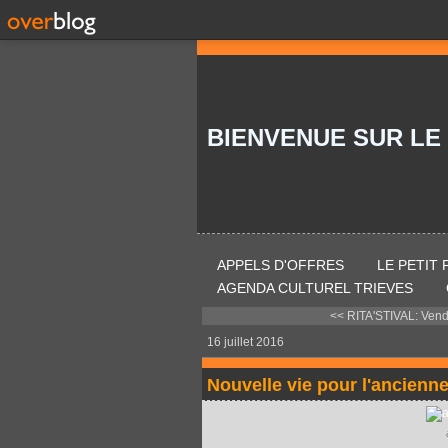
BIENVENUE SUR LE
APPELS D'OFFRES
LE PETIT
AGENDA CULTUREL TRIEVES
<< RITA'STIVAL: Vendre
16 juillet 2016
Nouvelle vie pour l'ancienn