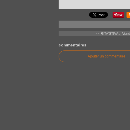
<< RITA'STIVAL: Vendre
commentaires
Ajouter un commentaire