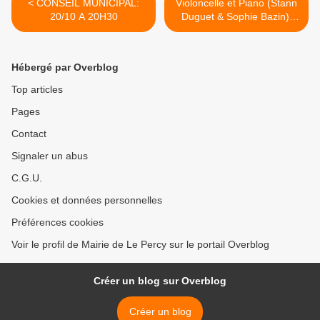
< CONSEIL MUNICIPAL:
Violoncelle et Piano (Stann
20/10 A 20H30
Duguet & Sophie Bazin):
Mardi 18 octobre - 20h00 -
La Grange >
Hébergé par Overblog
Top articles
Pages
Contact
Signaler un abus
C.G.U.
Cookies et données personnelles
Préférences cookies
Voir le profil de Mairie de Le Percy sur le portail Overblog
Créer un blog sur Overblog
Créer un blog