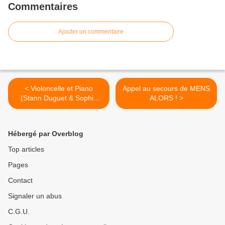
Commentaires
Ajouter un commentaire
< Violoncelle et Piano
Appel au secours de MENS
(Stann Duguet & Sophie
ALORS ! >
Bazin): Mardi 18 octobre -
20h00 - La Grange
Hébergé par Overblog
Top articles
Pages
Contact
Signaler un abus
C.G.U.