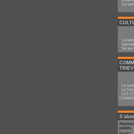
-
Urbani
-
Les jar
CULTU
-
Locatio
-
Agenda 
-
Sur les
COMM
TRIE
-
La com
-
Le Triè
-
LES C
COMMU
S'abon
Abonnez-
publiés.
Email