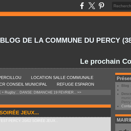
 BLOG DE LA COMMUNE DU PERCY (38
Le prochain Conseil 
 PERCILLOU
LOCATION SALLE COMMUNALE
Présen
CR CONSEIL MUNICIPAL
REFUGE ESPARON
Blog
 Rugby:...
DANSE: DIMANCHE 19 FEVRIER... >>
Descr
munic
Percy 
Conta
SOIRÉE JEUX...
MAIRI