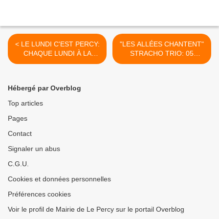
< LE LUNDI C'EST PERCY:
"LES ALLÉES CHANTENT"
CHAQUE LUNDI À LA
STRACHO TRIO: 05
GRANGE DU PERCY
FEVRIER - 17h00 - LA
GRANGE >
Hébergé par Overblog
Top articles
Pages
Contact
Signaler un abus
C.G.U.
Cookies et données personnelles
Préférences cookies
Voir le profil de Mairie de Le Percy sur le portail Overblog