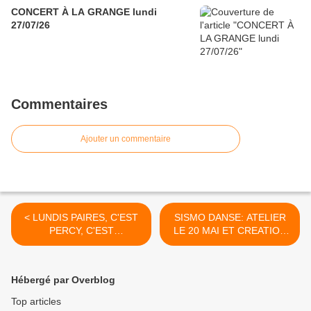
CONCERT À LA GRANGE lundi
27/07/26
Commentaires
Ajouter un commentaire
< LUNDIS PAIRES, C'EST
SISMO DANSE: ATELIER
PERCY, C'EST
LE 20 MAI ET CREATION
AUJOURD'HUI: 10 AVRIL
DU 18 AU 22 JUILLET: >
20H00/22H00
Hébergé par Overblog
Top articles