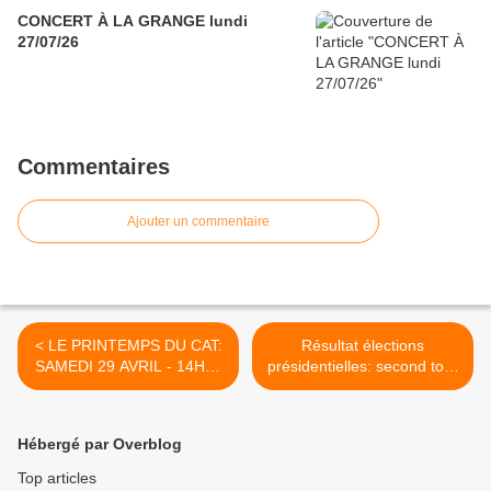
CONCERT À LA GRANGE lundi
27/07/26
Commentaires
Ajouter un commentaire
< LE PRINTEMPS DU CAT:
Résultat élections
SAMEDI 29 AVRIL - 14H00
présidentielles: second tour
MONESTIER DE
>
CLERMONT
Hébergé par Overblog
Top articles