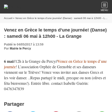
MENU
Accueil
» Venez en Grèce le temps d’une journée! (Danse) : samedi 06 mai à 12h00 - La Grange
Venez en Grèce le temps d’une journée! (Danse)
: samedi 06 mai à 12h00 - La Grange
Publié le 04/05/2017 à 13:59
Par
Mairie le Percy
6 mai
//12h à la Grange du Percy//
Venez en Grèce le temps d’une
journée
! L’association Orphée de Grenoble et ses danseurs
viennent sur le Trièves! Venez vous inviter aux danses Grecs et
les voir danser. ..Repas partagé le midi, grecque ou non (olives et
féta bienvenus!). Entrée libre. contact Isabelle Guérin:
0476347839
Partager