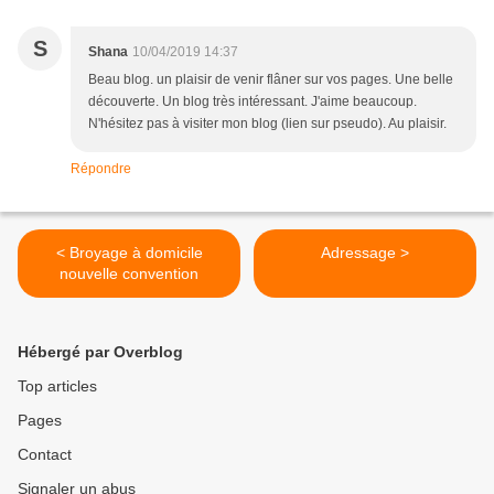
S
Shana
10/04/2019 14:37
Beau blog. un plaisir de venir flâner sur vos pages. Une belle
découverte. Un blog très intéressant. J'aime beaucoup.
N'hésitez pas à visiter mon blog (lien sur pseudo). Au plaisir.
Répondre
< Broyage à domicile
Adressage >
nouvelle convention
Hébergé par Overblog
Top articles
Pages
Contact
Signaler un abus