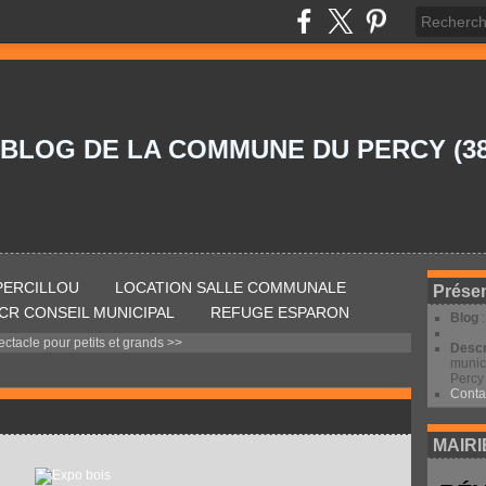
 BLOG DE LA COMMUNE DU PERCY (38
 PERCILLOU
LOCATION SALLE COMMUNALE
Présen
CR CONSEIL MUNICIPAL
REFUGE ESPARON
Blog
ctacle pour petits et grands
>>
Descr
munic
Percy 
Conta
MAIRI