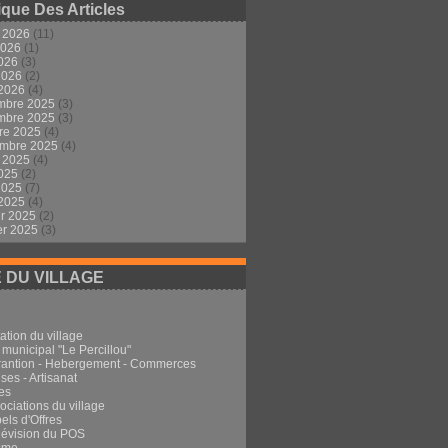
ique Des Articles
t 2026
(11)
2026
(1)
2026
(3)
 2026
(2)
 2026
(4)
mbre 2025
(3)
mbre 2025
(3)
re 2025
(4)
embre 2025
(4)
t 2025
(4)
2025
(2)
 2025
(7)
 2025
(4)
er 2025
(2)
er 2025
(3)
E DU VILLAGE
ation du village
 municipal "Le Percillou"
rantion - Hebergement - Commerces
ses - Artisanat
es
ociations du village
els d'Offres
Révision du POS