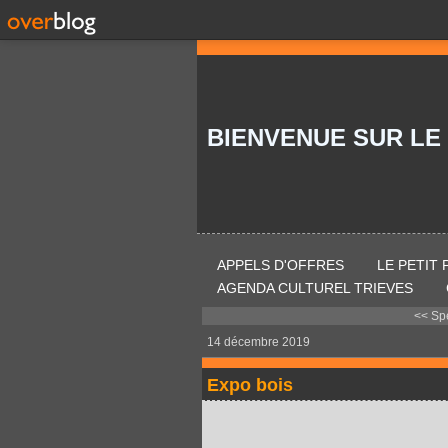
BIENVENUE SUR LE
APPELS D'OFFRES
LE PETIT
AGENDA CULTUREL TRIEVES
<< Spe
14 décembre 2019
Expo bois