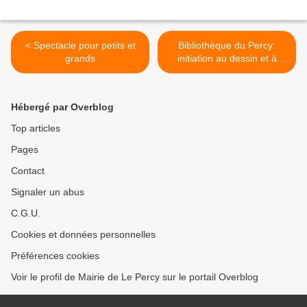
< Spectacle pour petits et
Bibliothèque du Percy:
grands
initiation au dessin et à
l'anglais >
Hébergé par Overblog
Top articles
Pages
Contact
Signaler un abus
C.G.U.
Cookies et données personnelles
Préférences cookies
Voir le profil de Mairie de Le Percy sur le portail Overblog