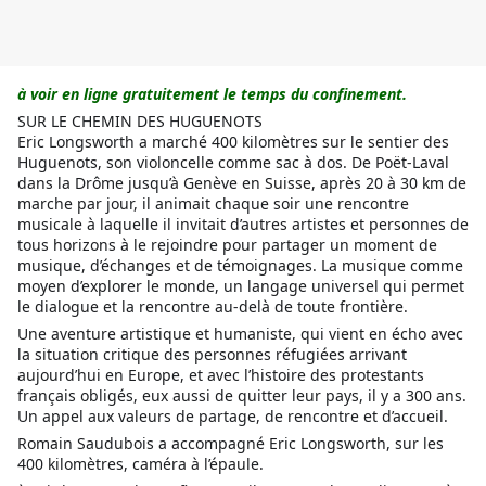
à voir en ligne gratuitement le temps du confinement.
SUR LE CHEMIN DES HUGUENOTS
Eric Longsworth a marché 400 kilomètres sur le sentier des
Huguenots, son violoncelle comme sac à dos. De Poët-Laval
dans la Drôme jusqu’à Genève en Suisse, après 20 à 30 km de
marche par jour, il animait chaque soir une rencontre
musicale à laquelle il invitait d’autres artistes et personnes de
tous horizons à le rejoindre pour partager un moment de
musique, d’échanges et de témoignages. La musique comme
moyen d’explorer le monde, un langage unive
rsel qui permet
le dialogue et la rencontre au-delà de toute frontière.
Une aventure artistique et humaniste, qui vient en écho avec
la situation critique des personnes réfugiées arrivant
aujourd’hui en Europe, et avec l’histoire des protestants
français obligés, eux aussi de quitter leur pays, il y a 300 ans.
Un appel aux valeurs de partage, de rencontre et d’accueil.
Romain Saudubois a accompagné Eric Longsworth, sur les
400 kilomètres, caméra à l’épaule.