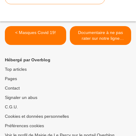
< Masques Covid 19!
Documentaire à ne pas
rater sur notre ligne
Grenoble/Veynes/Gap >
Hébergé par Overblog
Top articles
Pages
Contact
Signaler un abus
C.G.U.
Cookies et données personnelles
Préférences cookies
Voir le profil de Mairie de Le Percy sur le portail Overblog