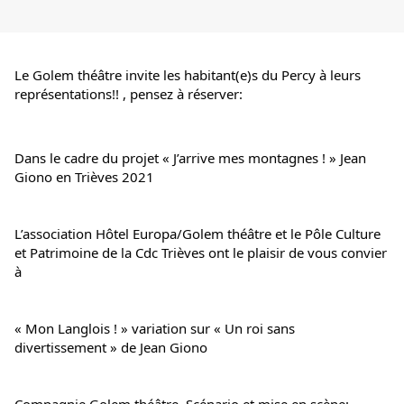
Le Golem théâtre invite les habitant(e)s du Percy à leurs 
représentations!! , pensez à réserver:
Dans le cadre du projet « J’arrive mes montagnes ! » Jean 
Giono en Trièves 2021
L’association Hôtel Europa/Golem théâtre et le Pôle Culture 
et Patrimoine de la Cdc Trièves ont le plaisir de vous convier 
à
« Mon Langlois ! » variation sur « Un roi sans 
divertissement » de Jean Giono
Compagnie Golem théâtre. Scénario et mise en scène: 