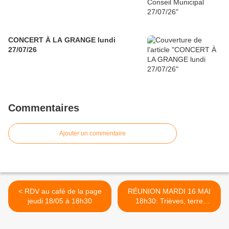
CONCERT À LA GRANGE lundi
27/07/26
Commentaires
Ajouter un commentaire
< RDV au café de la page
RÉUNION MARDI 16 MAI
jeudi 18/05 à 18h30
18h30: Trièves, terre
d'accueil? >