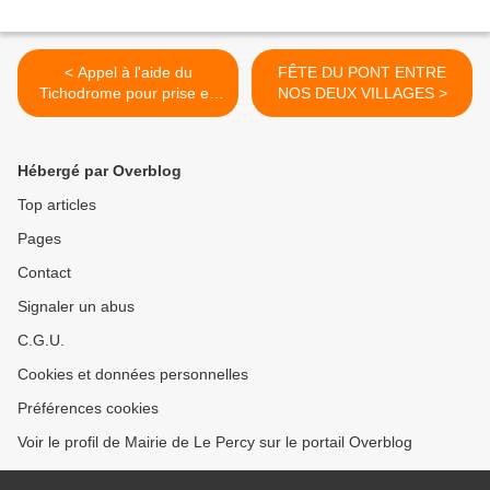
< Appel à l'aide du
FÊTE DU PONT ENTRE
Tichodrome pour prise en
NOS DEUX VILLAGES >
charge des animaux
sauvages
Hébergé par Overblog
Top articles
Pages
Contact
Signaler un abus
C.G.U.
Cookies et données personnelles
Préférences cookies
Voir le profil de Mairie de Le Percy sur le portail Overblog