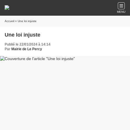
MENU
Accueil
» Une loi injuste
Une loi injuste
Publié le 22/01/2024 à 14:14
Par
Mairie de Le Percy