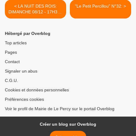
< LA NUIT DES ROIS:
"Le Petit Percillou" N°32: >
DIMANCHE 08/12 - 17H30 -
LA GRANGE
Hébergé par Overblog
Top articles
Pages
Contact
Signaler un abus
C.G.U.
Cookies et données personnelles
Préférences cookies
Voir le profil de Mairie de Le Percy sur le portail Overblog
Créer un blog sur Overblog