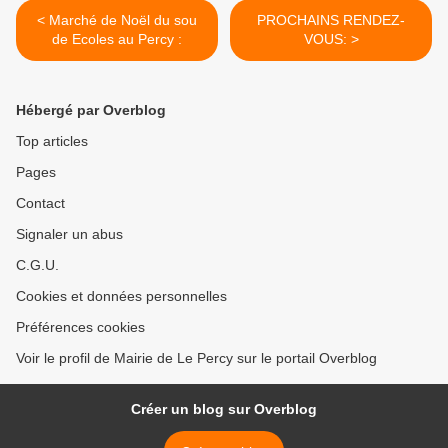
< Marché de Noël du sou
PROCHAINS RENDEZ-
de Ecoles au Percy :
VOUS: >
Hébergé par Overblog
Top articles
Pages
Contact
Signaler un abus
C.G.U.
Cookies et données personnelles
Préférences cookies
Voir le profil de Mairie de Le Percy sur le portail Overblog
Créer un blog sur Overblog