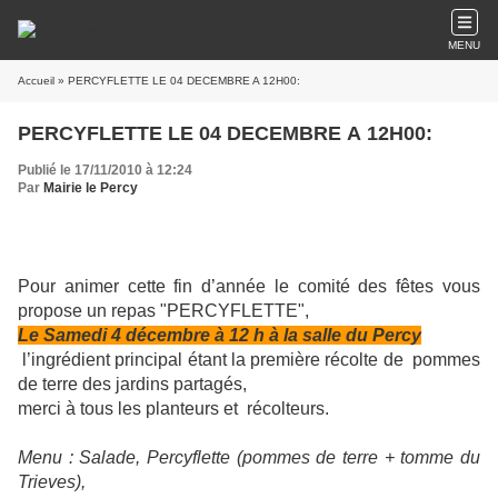
MENU
Accueil
» PERCYFLETTE LE 04 DECEMBRE A 12H00:
PERCYFLETTE LE 04 DECEMBRE A 12H00:
Publié le 17/11/2010 à 12:24
Par
Mairie le Percy
Pour animer cette fin d’année le comité des fêtes vous
propose un repas "PERCYFLETTE",
Le Samedi 4 décembre à 12 h à la salle du Percy
l’ingrédient principal étant la première récolte de
pommes
de terre des jardins partagés,
merci à tous les planteurs et
récolteurs.
Menu : Salade, Percyflette (pommes de terre + tomme du
Trieves),