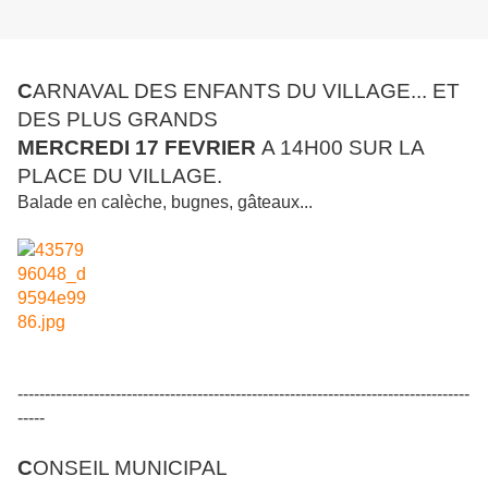
C
ARNAVAL DES ENFANTS DU VILLAGE... ET
DES PLUS GRANDS
MERCREDI 17 FEVRIER
A 14H00 SUR LA
PLACE DU VILLAGE.
Balade en calèche, bugnes, gâteaux...
-----------------------------------------------------------------------------------
-----
C
ONSEIL MUNICIPAL