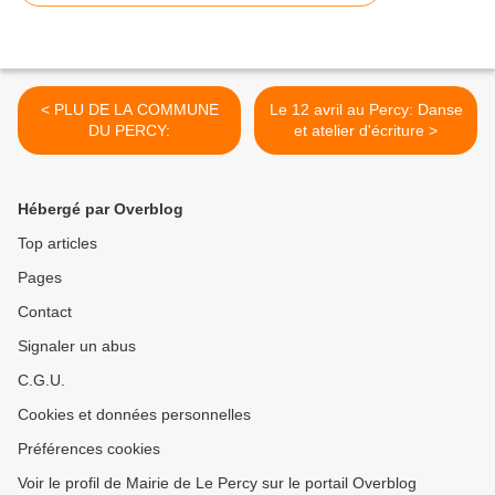
< PLU DE LA COMMUNE
Le 12 avril au Percy: Danse
DU PERCY:
et atelier d'écriture >
Hébergé par Overblog
Top articles
Pages
Contact
Signaler un abus
C.G.U.
Cookies et données personnelles
Préférences cookies
Voir le profil de Mairie de Le Percy sur le portail Overblog