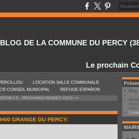
 BLOG DE LA COMMUNE DU PERCY (38
Le prochain Conseil
 PERCILLOU
LOCATION SALLE COMMUNALE
Présen
CR CONSEIL MUNICIPAL
REFUGE ESPARON
Blog
ITION 2-5...
PROCHAINS RENDEZ-VOUS: >>
Descr
munic
Percy 
Conta
0H00 GRANGE DU PERCY:
MAIRI