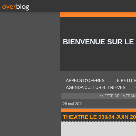
BIENVENUE SUR LE
APPELS D'OFFRES
LE PETIT
AGENDA CULTUREL TRIEVES
<< FETE DE LA TRANS
29 mai 2011
THEATRE LE 03&04 JUIN 2