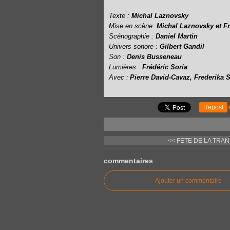
Texte :
Michal Laznovsky
Mise en scène:
Michal Laznovsky et F
Scénographie :
Daniel Martin
Univers sonore :
Gilbert Gandil
Son :
Denis Busseneau
Lumières :
Frédéric Soria
Avec :
Pierre David-Cavaz, Frederika 
Repost
<< FETE DE LA TRANS
commentaires
Ajouter un commentaire