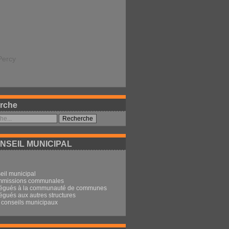
Percy
rche
NSEIL MUNICIPAL
eil municipal
mmissions communales
légués à la communauté de communes
égués aux autres structures
conseils municipaux