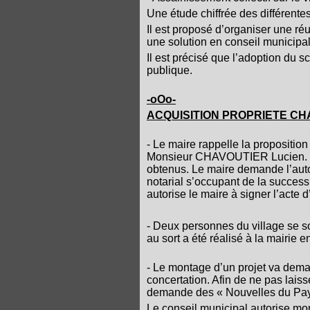
Une étude chiffrée des différente
Il est proposé d’organiser une ré
une solution en conseil municipal
Il est précisé que l’adoption du
publique.
-oOo-
ACQUISITION PROPRIETE CH
- Le maire rappelle la proposition 
Monsieur CHAVOUTIER Lucien.
obtenus. Le maire demande l’autor
notarial s’occupant de la success
autorise le maire à signer l’acte d
- Deux personnes du village se son
au sort a été réalisé à la mairie en
- Le montage d’un projet va dema
concertation. Afin de ne pas laiss
demande des « Nouvelles du Pays 
Le conseil municipal autorise mon