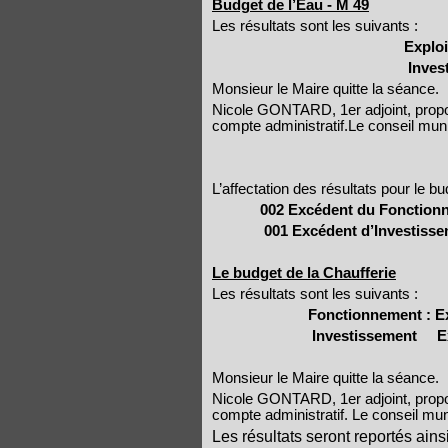
Budget de l’Eau - M 49
Les résultats sont les suivants :
Exploi
Inves
Monsieur le Maire quitte la séance.
Nicole GONTARD, 1er adjoint, propo
compte administratif.Le conseil mun
L’affectation des résultats pour le b
002 Excédent du Fonction
001 Excédent d’Investiss
Le budget de la Chaufferie
Les résultats sont les suivants :
Fonctionnement : E
Investissement
Ex
Monsieur le Maire quitte la séance.
Nicole GONTARD, 1er adjoint, propo
compte administratif. Le conseil mun
Les résultats seront reportés ainsi