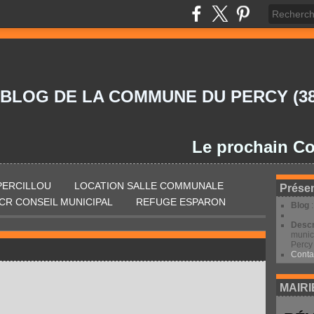
 BLOG DE LA COMMUNE DU PERCY (38
Le prochain Conseil 
 PERCILLOU
LOCATION SALLE COMMUNALE
Présen
CR CONSEIL MUNICIPAL
REFUGE ESPARON
Blog
Descr
munic
Percy 
Conta
MAIRI