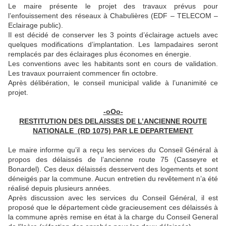
Le maire présente le projet des travaux prévus pour
l’enfouissement des réseaux à Chabulières (EDF – TELECOM –
Eclairage public).
Il est décidé de conserver les 3 points d’éclairage actuels avec
quelques modifications d’implantation. Les lampadaires seront
remplacés par des éclairages plus économes en énergie.
Les conventions avec les habitants sont en cours de validation.
Les travaux pourraient commencer fin octobre.
Après délibération, le conseil municipal valide à l’unanimité ce
projet.
-oOo-
RESTITUTION DES DELAISSES DE L’ANCIENNE ROUTE
NATIONALE
(RD 1075) PAR LE DEPARTEMENT
Le maire informe qu’il a reçu les services du Conseil Général à
propos des délaissés de l’ancienne route 75 (Casseyre et
Bonardel). Ces deux délaissés desservent des logements et sont
déneigés par la commune. Aucun entretien du revêtement n’a été
réalisé depuis plusieurs années.
Après discussion avec les services du Conseil Général, il est
proposé que le département cède gracieusement ces délaissés à
la commune après remise en état à la charge du Conseil General