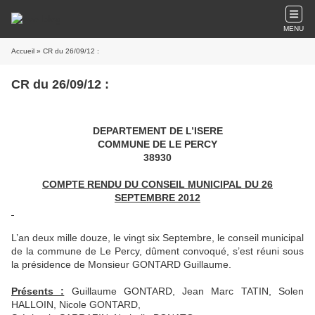
MENU
Accueil
» CR du 26/09/12 :
CR du 26/09/12 :
DEPARTEMENT DE L’ISERE
COMMUNE DE LE PERCY
38930
COMPTE RENDU DU CONSEIL MUNICIPAL DU 26
SEPTEMBRE 2012
L’an deux mille douze, le vingt six Septembre, le conseil municipal
de la commune de Le Percy, dûment convoqué, s’est réuni sous
la présidence de Monsieur GONTARD Guillaume.
Présents :
Guillaume GONTARD, Jean Marc TATIN, Solen
HALLOIN, Nicole GONTARD,