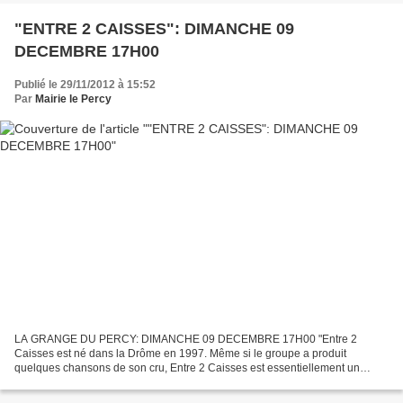
"ENTRE 2 CAISSES": DIMANCHE 09
DECEMBRE 17H00
Publié le 29/11/2012 à 15:52
Par
Mairie le Percy
LA GRANGE DU PERCY: DIMANCHE 09 DECEMBRE 17H00 "Entre 2
Caisses est né dans la Drôme en 1997. Même si le groupe a produit
quelques chansons de son cru, Entre 2 Caisses est essentiellement un
groupe d'interprètes, qui fait siennes les chansons des autres,...