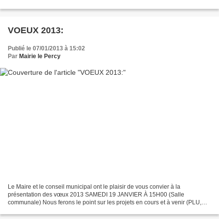
VOEUX 2013:
Publié le 07/01/2013 à 15:02
Par
Mairie le Percy
Le Maire et le conseil municipal ont le plaisir de vous convier à la
présentation des vœux 2013 SAMEDI 19 JANVIER À 15H00 (Salle
communale) Nous ferons le point sur les projets en cours et à venir (PLU,
assainissement, Maison « Chez lulu »...). La discussion...