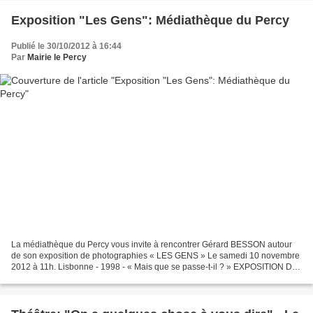
Exposition "Les Gens": Médiathèque du Percy
Publié le 30/10/2012 à 16:44
Par
Mairie le Percy
La médiathèque du Percy vous invite à rencontrer Gérard BESSON autour
de son exposition de photographies « LES GENS » Le samedi 10 novembre
2012 à 11h. Lisbonne - 1998 - « Mais que se passe-t-il ? » EXPOSITION DU
15 OCTOBRE AU 21 NOVEMBRE 2012 Mardi et...