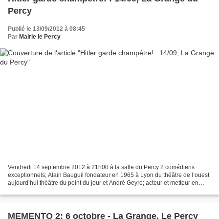
Percy
Publié le 13/09/2012 à 08:45
Par
Mairie le Percy
Vendredi 14 septembre 2012 à 21h00 à la salle du Percy 2 comédiens
exceptionnels; Alain Bauguil fondateur en 1965 à Lyon du théâtre de l’ouest
aujourd’hui théâtre du point du jour et André Geyre; acteur et metteur en
scène qui a œuvré depuis plus de 35...
MEMENTO 2: 6 octobre - La Grange, Le Percy