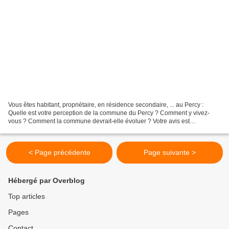
Vous êtes habitant, propriétaire, en résidence secondaire, ... au Percy :
Quelle est votre perception de la commune du Percy ? Comment y vivez-
vous ? Comment la commune devrait-elle évoluer ? Votre avis est
déterminant pour prendre les bonnes décisions...
< Page précédente
Page suivante >
Hébergé par Overblog
Top articles
Pages
Contact