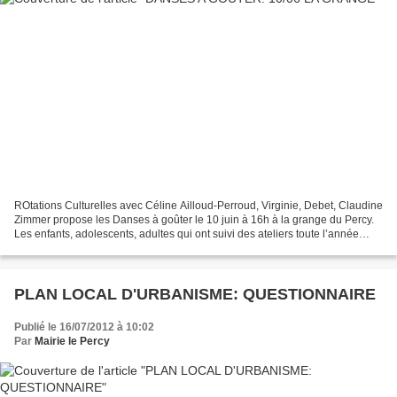
ROtations Culturelles avec Céline Ailloud-Perroud, Virginie, Debet, Claudine
Zimmer propose les Danses à goûter le 10 juin à 16h à la grange du Percy.
Les enfants, adolescents, adultes qui ont suivi des ateliers toute l’année
présentent des danses autour...
PLAN LOCAL D'URBANISME: QUESTIONNAIRE
Publié le 16/07/2012 à 10:02
Par
Mairie le Percy