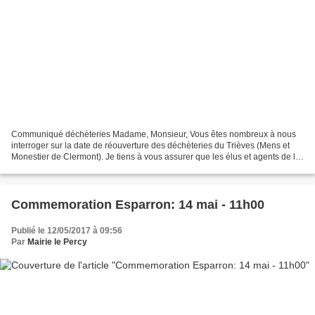
Communiqué déchèteries Madame, Monsieur, Vous êtes nombreux à nous
interroger sur la date de réouverture des déchèteries du Trièves (Mens et
Monestier de Clermont). Je tiens à vous assurer que les élus et agents de la
communauté de communes travaillent...
Commemoration Esparron: 14 mai - 11h00
Publié le 12/05/2017 à 09:56
Par
Mairie le Percy