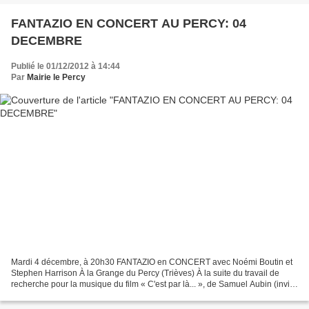
FANTAZIO EN CONCERT AU PERCY: 04
DECEMBRE
Publié le 01/12/2012 à 14:44
Par
Mairie le Percy
Mardi 4 décembre, à 20h30 FANTAZIO en CONCERT avec Noémi Boutin et
Stephen Harrison À la Grange du Percy (Trièves) À la suite du travail de
recherche pour la musique du film « C'est par là... », de Samuel Aubin (invité
en résidence de création par le...