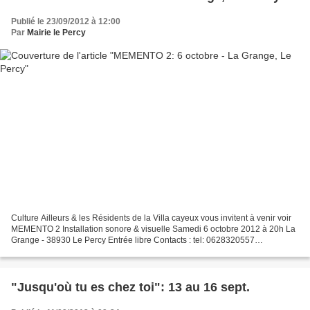
Publié le 23/09/2012 à 12:00
Par
Mairie le Percy
Culture Ailleurs & les Résidents de la Villa cayeux vous invitent à venir voir
MEMENTO 2 Installation sonore & visuelle Samedi 6 octobre 2012 à 20h La
Grange - 38930 Le Percy Entrée libre Contacts : tel: 0628320557
www.cultureailleurs.com projet soutenu...
"Jusqu'où tu es chez toi": 13 au 16 sept.