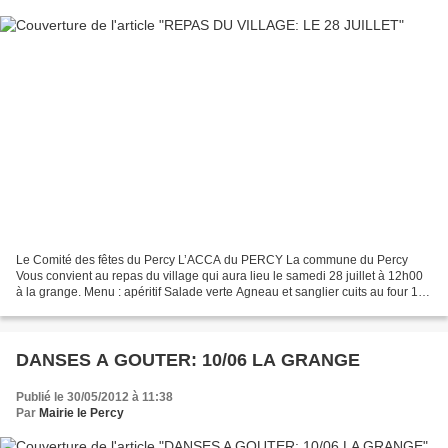
Le Comité des fêtes du Percy L’ACCA du PERCY La commune du Percy
Vous convient au repas du village qui aura lieu le samedi 28 juillet à 12h00
à la grange. Menu : apéritif Salade verte Agneau et sanglier cuits au four 17
€/personne Gratin dauphinois Fromage...
DANSES A GOUTER: 10/06 LA GRANGE
Publié le 30/05/2012 à 11:38
Par
Mairie le Percy