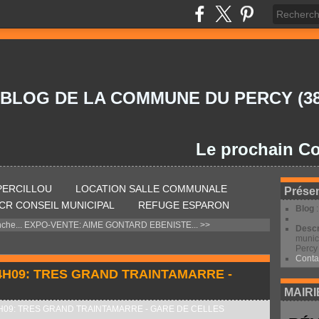
 BLOG DE LA COMMUNE DU PERCY (38
Le prochain Conseil
 PERCILLOU
LOCATION SALLE COMMUNALE
Présen
CR CONSEIL MUNICIPAL
REFUGE ESPARON
Blog
che...
EXPO-VENTE: AIME GONTARD EBENISTE... >>
Descr
munic
Percy 
Conta
4H09: TRES GRAND TRAINTAMARRE -
MAIRI