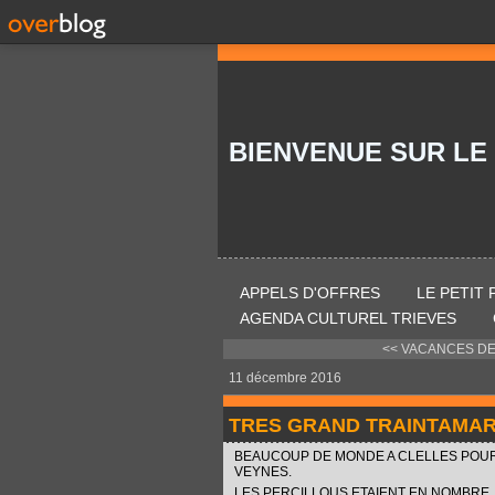
BIENVENUE SUR LE
APPELS D'OFFRES
LE PETIT
AGENDA CULTUREL TRIEVES
<< VACANCES DE
11 décembre 2016
TRES GRAND TRAINTAMAR
BEAUCOUP DE MONDE A CLELLES POUR 
VEYNES.
LES PERCILLOUS ETAIENT EN NOMBRE,