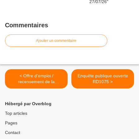
Commentaires
Ajouter un commentaire
< Offre d'emploi /
Enquête publique ouverte
recensement de la
RD1075 >
population
Hébergé par Overblog
Top articles
Pages
Contact