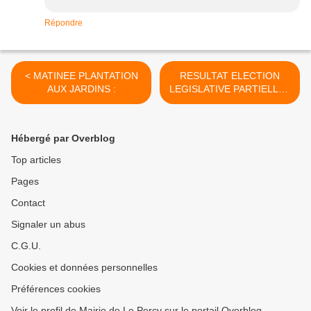
Répondre
< MATINEE PLANTATION
RESULTAT ELECTION
AUX JARDINS :
LEGISLATIVE PARTIELLE :
>
Hébergé par Overblog
Top articles
Pages
Contact
Signaler un abus
C.G.U.
Cookies et données personnelles
Préférences cookies
Voir le profil de Mairie de Le Percy sur le portail Overblog