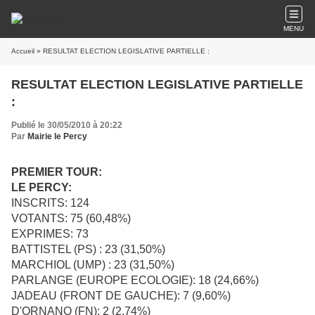
MENU
Accueil
» RESULTAT ELECTION LEGISLATIVE PARTIELLE :
RESULTAT ELECTION LEGISLATIVE PARTIELLE
:
Publié le 30/05/2010 à 20:22
Par
Mairie le Percy
PREMIER TOUR:
LE PERCY:
INSCRITS: 124
VOTANTS: 75 (60,48%)
EXPRIMES: 73
BATTISTEL (PS) : 23 (31,50%)
MARCHIOL (UMP) : 23 (31,50%)
PARLANGE (EUROPE ECOLOGIE): 18 (24,66%)
JADEAU (FRONT DE GAUCHE): 7 (9,60%)
D'ORNANO (FN): 2 (2,74%)