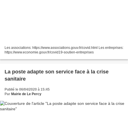
Les associations: https://www.associations.gouv.fr/covid.html Les entreprises:
https://www.economie.gouv.fr/covid19-soutien-entreprises
La poste adapte son service face à la crise
sanitaire
Publié le 06/04/2020 à 15:45
Par
Mairie de Le Percy