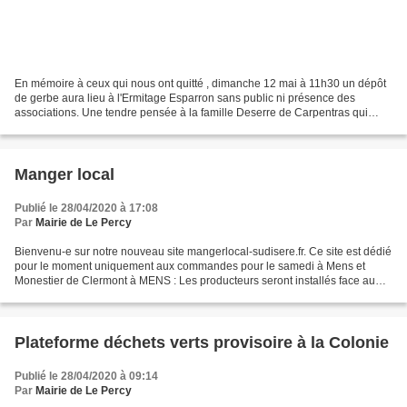
En mémoire à ceux qui nous ont quitté , dimanche 12 mai à 11h30 un dépôt
de gerbe aura lieu à l'Ermitage Esparron sans public ni présence des
associations. Une tendre pensée à la famille Deserre de Carpentras qui
vient chaque année partager ce moment...
Manger local
Publié le 28/04/2020 à 17:08
Par
Mairie de Le Percy
Bienvenu-e sur notre nouveau site mangerlocal-sudisere.fr. Ce site est dédié
pour le moment uniquement aux commandes pour le samedi à Mens et
Monestier de Clermont à MENS : Les producteurs seront installés face au
collège entre 9h00 et 10h30 à Monestier...
Plateforme déchets verts provisoire à la Colonie
Publié le 28/04/2020 à 09:14
Par
Mairie de Le Percy