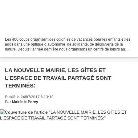
Les 400 coups organisent des colonies de vacances pour les enfants et les
ados dans une optique d’autonomie, de solidarité, de découverte de la
nature. Depuis l’année dernière nous organisons un centre de loisirs au
Percy sous un grand chapiteau. Comme...
LA NOUVELLE MAIRIE, LES GÎTES ET
L'ESPACE DE TRAVAIL PARTAGÉ SONT
TERMINÉS:
Publié le 24/07/2017 à 13:10
Par
Mairie le Percy