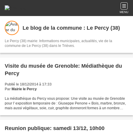
MENU
Le blog de la commune : Le Percy (38)
Le Percy (38) mairie: Informations municipales, actualités, vie de la
commune de Le Percy (38) dans le Trièves.
Visite du musée de Grenoble: Médiathèque du
Percy
Publié le 18/12/2014 à 17:33
Par
Mairie le Percy
La médiathèque du Percy vous propose: Une visite au musée de Grenoble
pour l' exposition temporaire de : Giuseppe Penone « Bois, marbre, bronze,
mais aussi végétaux, soie, cuir, graphite donneront formes à un nombre
important de sculptures ainsi qu’à...
Reunion publique: samedi 13/12, 10h00