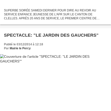
SUPERBE SOIRÉE SAMEDI DERNIER POUR DIRE AU REVOIR AU
SERVICE ENFANCE JEUNESSE DE L'AFR SUR LE CANTON DE
CLELLES. APRÉS 20 ANS DE SERVICE, LE PREMIER CENTRE DE
LOISIRS DU TRIEVES ARRÊTE SON ACTIVITÉ. LE SERVICE SERA
REPRIS PAR LA COMMUNAUTÉ DE COMMUNE...
SPECTACLE: "LE JARDIN DES GAUCHERS"
Publié le 03/12/2014 à 12:18
Par
Mairie le Percy