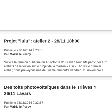
Projet "lulu": atelier 2 - 28/11 18h00
Publié le 23/11/2014 à 23:05
Par
Mairie le Percy
Suite à la réunion publique du 18 octobre Vous avez souhaité participer aux
ateliers de réflexion sur le projet de la maison « lulu » . Après le premier
atelier, nous prévoyons une deuxième rencontre vendredi 28 novembre à
18h00 chez "lulu".
Des toits photovoltaïques dans le Trièves ?
26/11 Lavars
Publié le 23/11/2014 à 22:57
Par
Mairie le Percy