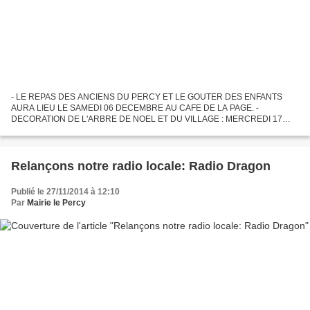
- LE REPAS DES ANCIENS DU PERCY ET LE GOUTER DES ENFANTS
AURA LIEU LE SAMEDI 06 DECEMBRE AU CAFE DE LA PAGE. -
DECORATION DE L'ARBRE DE NOEL ET DU VILLAGE : MERCREDI 17
DECEMBRE A 14H00, MAIRIE. - SPECTACLE POUR LES ENFANTS DU
VILLAGE "LE JARDIN DES GAUCHERS":...
Relançons notre radio locale: Radio Dragon
Publié le 27/11/2014 à 12:10
Par
Mairie le Percy