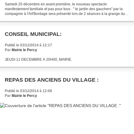
Samedi 20 décembre en avant première, le nouveau spectacle:
manifestement familiale et pas pour tous : " le jardin des gauchers" par la
compagnie à l'Art'Bordage sera présenté lors de 2 séances à la grange du
Percy à 10h30 et 14h30 dans le trieves. spectacle...
CONSEIL MUNICIPAL:
Publié le 03/12/2014 à 12:17
Par
Mairie le Percy
JEUDI 11 DECEMBRE A 20H00, MAIRIE.
REPAS DES ANCIENS DU VILLAGE :
Publié le 03/12/2014 à 12:08
Par
Mairie le Percy