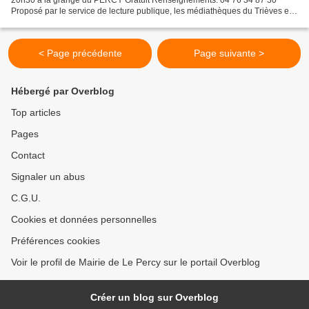
Proposé par le service de lecture publique, les médiathèques du Trièves et
le service culture de la cdc Trièves.
< Page précédente
Page suivante >
Hébergé par Overblog
Top articles
Pages
Contact
Signaler un abus
C.G.U.
Cookies et données personnelles
Préférences cookies
Voir le profil de Mairie de Le Percy sur le portail Overblog
Créer un blog sur Overblog