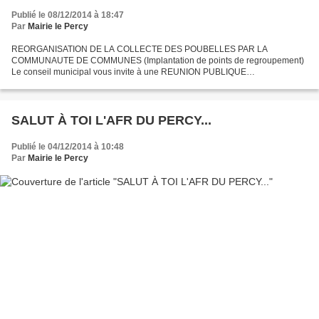
Publié le 08/12/2014 à 18:47
Par
Mairie le Percy
REORGANISATION DE LA COLLECTE DES POUBELLES PAR LA
COMMUNAUTE DE COMMUNES (Implantation de points de regroupement)
Le conseil municipal vous invite à une REUNION PUBLIQUE
D’INFORMATION SAMEDI 13 DECEMBRE À 10H00 (Salle communale)
SALUT À TOI L'AFR DU PERCY...
Publié le 04/12/2014 à 10:48
Par
Mairie le Percy