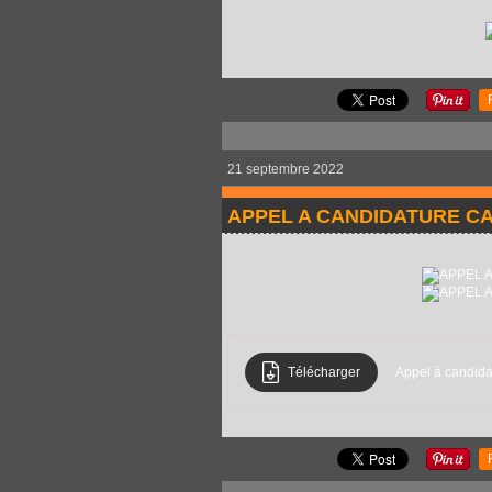
21 septembre 2022
APPEL A CANDIDATURE CA
Télécharger
Appel à candida