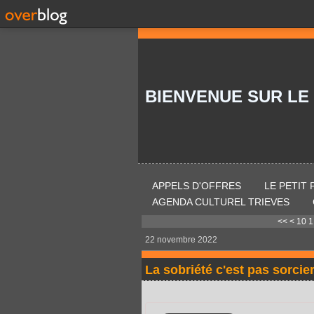
BIENVENUE SUR LE
APPELS D'OFFRES
LE PETIT
AGENDA CULTUREL TRIEVES
<<
<
10
1
22 novembre 2022
La sobriété c'est pas sorcier