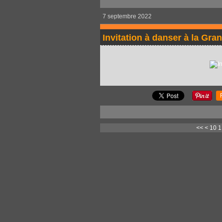
7 septembre 2022
Invitation à danser à la Gra
<<
<
10
1