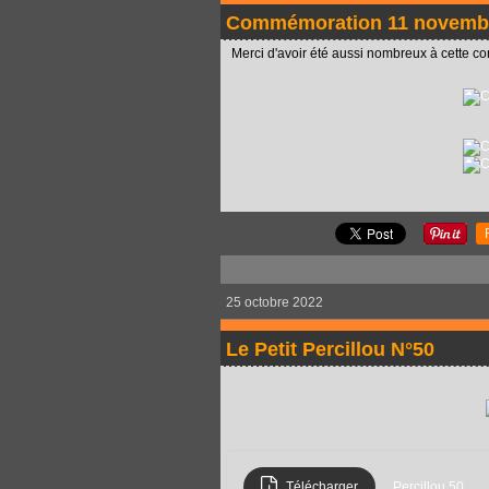
Commémoration 11 novemb
Merci d'avoir été aussi nombreux à cette 
25 octobre 2022
Le Petit Percillou N°50
Télécharger
Percillou 50